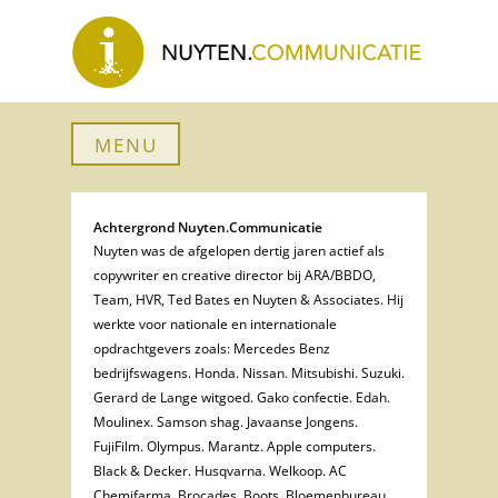
MENU
Achtergrond Nuyten.Communicatie
Nuyten was de afgelopen dertig jaren actief als
copywriter en creative director bij ARA/BBDO,
Team, HVR, Ted Bates en Nuyten & Associates. Hij
werkte voor nationale en internationale
opdrachtgevers zoals: Mercedes Benz
bedrijfswagens. Honda. Nissan. Mitsubishi. Suzuki.
Gerard de Lange witgoed. Gako confectie. Edah.
Moulinex. Samson shag. Javaanse Jongens.
FujiFilm. Olympus. Marantz. Apple computers.
Black & Decker. Husqvarna. Welkoop. AC
Chemifarma. Brocades. Boots. Bloemenbureau