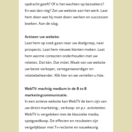
opdracht geeft? Of is het wachten op bezoekers?
En wat dan nòg? Zet uw website aan het werk. Laat
hem doen wat hij moet doen: werken en successen
boeken. Aan de slag.
Activeer uw website.
Laat hem op zoek gaan naar uw doelgroep, naar
prospects. Laat hem nieuwe klanten maken. Laat
hem warme contacten onderhouden met uw
relaties. Dat kàn. Dat mòet. Maak van uw website
uw beste verkoper, vertegenwoordiger en
relatiebeheerder. Klik hier en we vertellen u hòe.
WebTV: machtig medium in de B to B
marketingcommunicatie.
In een actieve website kan WebTV de kern zijn van
uw direct-marketing-, verkoop- en p.r. activiteiten.
WebTV is vergeleken met de klassieke media,
spotgoedkoop. De effecten en resultaten zijn
vergelijkbaar met Tv-reclame en nauwkeurig